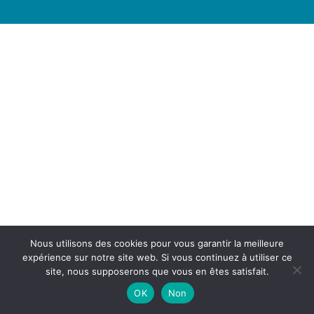
Nous utilisons des cookies pour vous garantir la meilleure
expérience sur notre site web. Si vous continuez à utiliser ce
site, nous supposerons que vous en êtes satisfait.
OK
Non