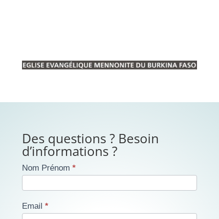
Des questions ? Besoin
d’informations ?
Contact
Nom Prénom
*
Email
*