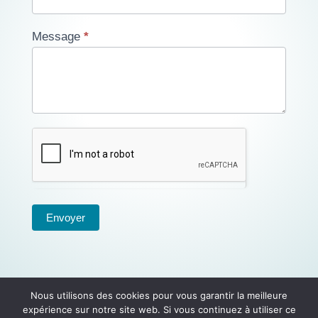
Message
*
Envoyer
Nous utilisons des cookies pour vous garantir la meilleure
expérience sur notre site web. Si vous continuez à utiliser ce