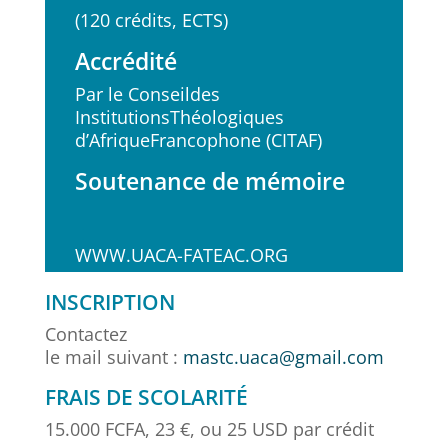
(120 crédits, ECTS)
Accrédité
Par le Conseildes
InstitutionsThéologiques
d’AfriqueFrancophone (CITAF)
Soutenance de mémoire
WWW.UACA-FATEAC.ORG
INSCRIPTION
Contactez
le mail suivant :
mastc.uaca@gmail.com
FRAIS DE SCOLARITÉ
15.000 FCFA, 23 €, ou 25 USD par crédit