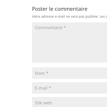
Poster le commentaire
Votre adresse e-mail ne sera pas publiée.
Les 