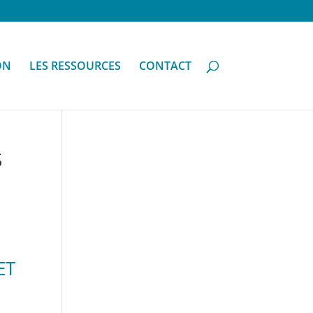
ON
LES RESSOURCES
CONTACT
S
ET