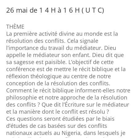
26 mai de 1 4 H à 1 6 H ( U T C)
THÈME
La première activité divine au monde est la
résolution des conflits. Cela signale
l’importance du travail du médiateur. Dieu
appelle le médiateur son enfant. Dieu dit que
sa sagesse est paisible. L’objectif de cette
conférence est de mettre le récit biblique et la
réflexion théologique au centre de notre
conception de la résolution des conflits.
Comment le récit biblique informent-elles notre
philosophie et notre approche de la résolution
des conflits ? Que dit l’Écriture sur le médiateur
et la manière dont le conflit est résolu ?
Ces questions seront étudiées par le biais
d’études de cas basées sur des conflits
nationaux actuels au Nigeria, dans lesquels je