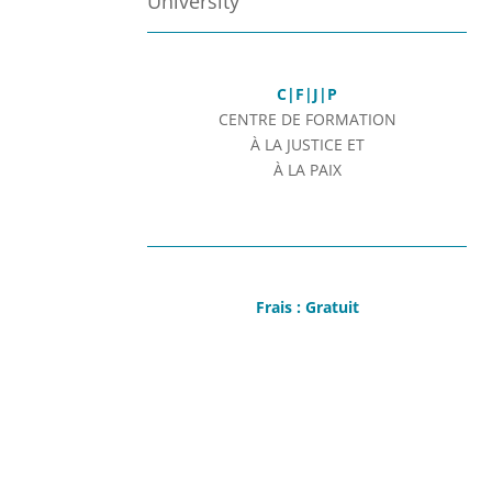
University
C|F|J|P
CENTRE DE FORMATION
À LA JUSTICE ET
À LA PAIX
Frais : Gratuit