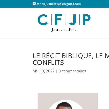
centrejusticeetpaix@gmail.com
LE RÉCIT BIBLIQUE, LE
CONFLITS
Mai 13, 2022
|
0 commentaires