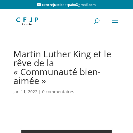
centrejusticeetpaix@gmail.com
Martin Luther King et le
rêve de la
« Communauté bien-
aimée »
Jan 11, 2022
|
0 commentaires