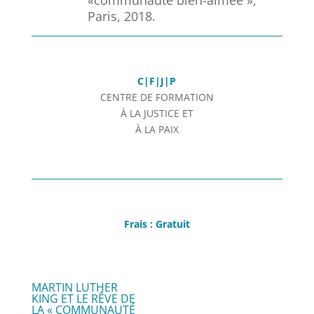
«communauté bien-aimée »,
Paris, 2018.
C|F|J|P
CENTRE DE FORMATION
À LA JUSTICE ET
À LA PAIX
Frais : Gratuit
MARTIN LUTHER
KING ET LE RÊVE DE
LA « COMMUNAUTÉ