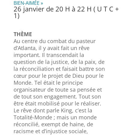
BIEN-AIMÉE »
26 janvier de 20 H à 22 H ( U T C +
1)
THÈME
Au centre du combat du pasteur
d’Atlanta, il y avait fait un rêve
important. Il transcendait la
question de la justice, de la paix, de
la réconciliation et faisait battre son
cœur pour le projet de Dieu pour le
Monde. Tel était le principe
organisateur de toute sa pensée et
de tout son engagement. Tout son
être était mobilisé pour le réaliser.
Le rêve dont parle King, c’est la
Totalité-Monde ; mais un monde
réconcilié, exempt de haine, de
racisme et d’injustice sociale,